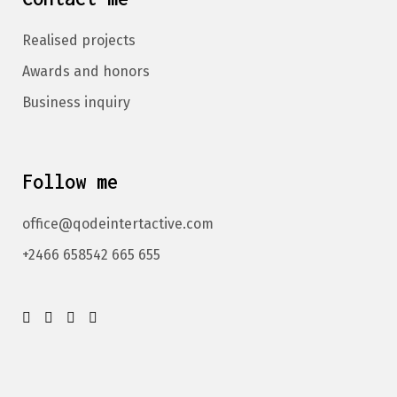
Realised projects
Awards and honors
Business inquiry
Follow me
office@qodeintertactive.com
+2466 658542 665 655