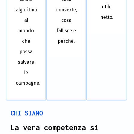
utile
algoritmo
converte,
netto.
al
cosa
mondo
fallisce e
che
perché.
possa
salvare
le
campagne.
CHI SIAMO
La vera competenza si