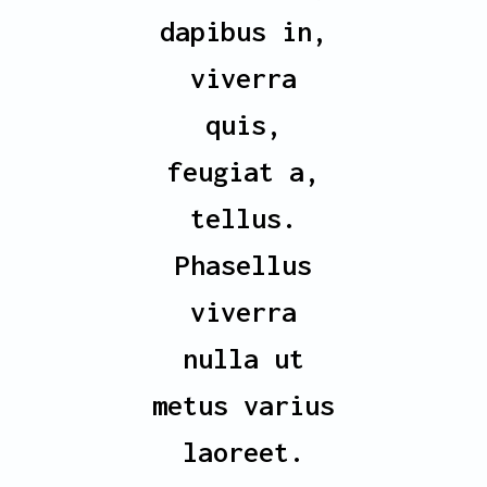
dapibus in,
viverra
quis,
feugiat a,
tellus.
Phasellus
viverra
nulla ut
metus varius
laoreet.