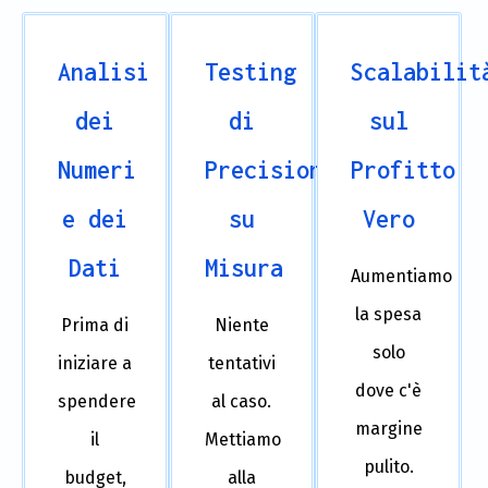
Analisi
Testing
Scalabilit
dei
di
sul
Numeri
Precisione
Profitto
e dei
su
Vero
Dati
Misura
Aumentiamo
la spesa
Prima di
Niente
solo
iniziare a
tentativi
dove c'è
spendere
al caso.
margine
il
Mettiamo
pulito.
budget,
alla