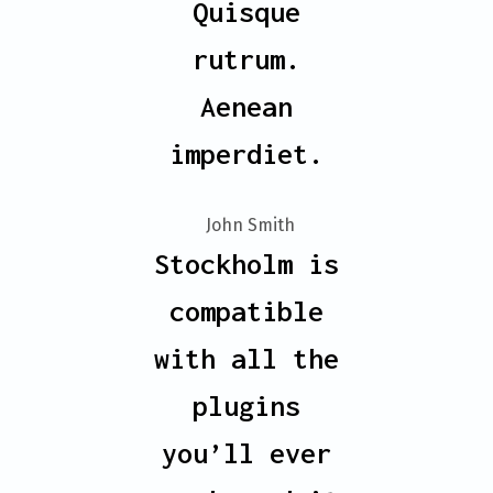
Quisque
rutrum.
Aenean
imperdiet.
- John Smith
Stockholm is
compatible
with all the
plugins
you’ll ever